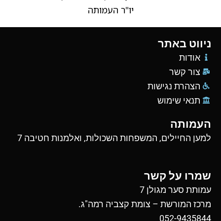
יו"ר העמותה
ניווט באתר
אודות
צור קשר
הצהרת נגישות
תנאי שימוש
העמותה
למען החיילים, המשפחות השכולות, ואלמנות חטיבה 7
שמרו על קשר
עמותת סער מגולן 7
מרכז המורשת – צומת קצביה רמה"ג.
052-9435844