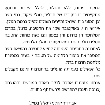
המקום פתוח, ללא תשלום, לכלל הציבור ובנוסף
מתקיימים בו ביקורים של חיילים, סגלי פיקוד, בתי ספר
וכן המוני בית ישראל ותיירים העולים לטייל ברמת הגולן.
אירועי ה 7 באוקטובר שמו את החטיבה, כרגיל, במרכז
המלחמה הן בדרום והן בצפון וגם כעת כוחות החטיבה
נוטלים חלק חשוב ומשמעותי במהלך הלחימה.
לאחרונה התגייסה העמותה לסייע לחטיבה בהוצאת ספר
המספר את סיפור הלחימה של חטיבה 7 בעזה במסגרת
מלחמת חרבות ברזל.
כל הפעילים בעמותה פועלים בהתנדבות ואינם מקבלים
שכר.
אנחנו מזמינים אתכם לבקר באתר המורשת וההנצחה
(כניסה חינם) להתרשם ולהשתתף בחוויה.
אביגדור קהלני (תא"ל במיל.)