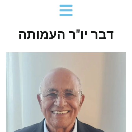
ילוג
תוכן
דבר יו"ר העמותה