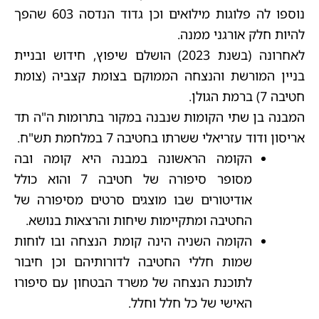
נוספו לה פלוגות מילואים וכן גדוד הנדסה 603 שהפך
להיות חלק אורגני ממנה.
לאחרונה (בשנת 2023) הושלם שיפוץ, חידוש ובניית
בניין המורשת והנצחה הממוקם בצומת קצביה (צומת
חטיבה 7) ברמת הגולן.
המבנה בן שתי הקומות שנבנה במקור בתרומות ה"ה תד
אריסון ודוד עזריאלי ששרתו בחטיבה 7 במלחמת תש"ח.
הקומה הראשונה במבנה היא קומה ובה
מסופר סיפורה של חטיבה 7 והוא כולל
אודיטורים שבו מוצגים סרטים מסיפורה של
החטיבה ומתקיימות שיחות והרצאות בנושא.
הקומה השניה הינה קומת הנצחה ובו לוחות
שמות חללי החטיבה לדורותיהם וכן חיבור
לתוכנת הנצחה של משרד הבטחון עם סיפורו
האישי של כל חלל וחלל.