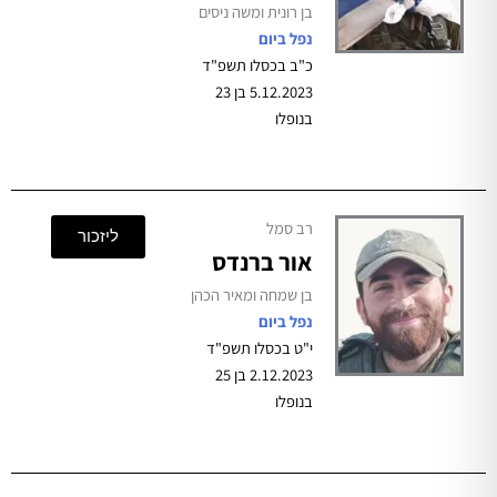
בן רונית ומשה ניסים
נפל ביום
כ"ב בכסלו תשפ"ד
5.12.2023 בן 23
בנופלו
רב סמל
ליזכור
אור ברנדס
בן שמחה ומאיר הכהן
נפל ביום
י"ט בכסלו תשפ"ד
2.12.2023 בן 25
בנופלו