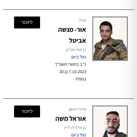
סמל
ליזכור
אור- מנשה
אביטל
בן אתי ואריק
נפל ביום
כ"ב בתשרי תשפ"ד
7.10.2023 בן 20
בנופלו
סמל ראשון
ליזכור
אוראל משה
בן אילנית ודיין
נפל ביום