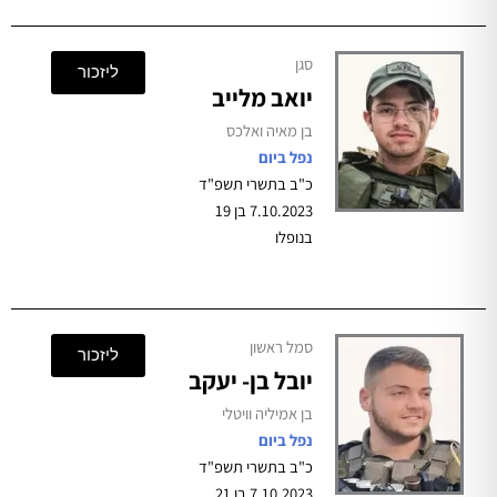
סגן
ליזכור
יואב מלייב
בן מאיה ואלכס
נפל ביום
כ"ב בתשרי תשפ"ד
7.10.2023 בן 19
בנופלו
סמל ראשון
ליזכור
יובל בן- יעקב
בן אמיליה וויטלי
נפל ביום
כ"ב בתשרי תשפ"ד
7.10.2023 בן 21