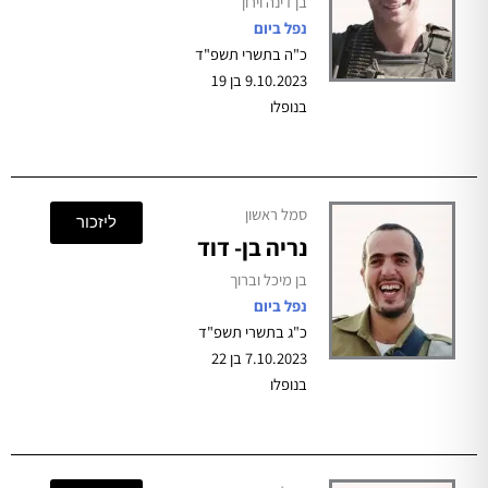
בן דינה וירון
נפל ביום
כ"ה בתשרי תשפ"ד
9.10.2023 בן 19
בנופלו
סמל ראשון
ליזכור
נריה בן- דוד
בן מיכל וברוך
נפל ביום
כ"ג בתשרי תשפ"ד
7.10.2023 בן 22
בנופלו