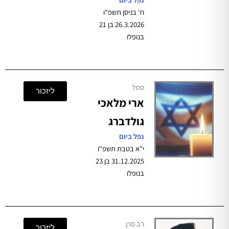
ח' בניסן תשפ"ו
26.3.2026 בן 21
בנופלו
סמל
ליזכור
ארי מלאכי
גולדברג
נפל ביום
י"א בטבת תשפ"ו
31.12.2025 בן 23
בנופלו
רב סרן
ליזכור