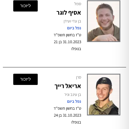
סמל
ליזכור
אסיף לוגר
בן עדי ועידן
נפל ביום
ט"ז בחשון תשפ"ד
31.10.2023 בן 21
בנופלו
סרן
ליזכור
אריאל רייך
בן עינב וניר
נפל ביום
ט"ז בחשון תשפ"ד
31.10.2023 בן 24
בנופלו