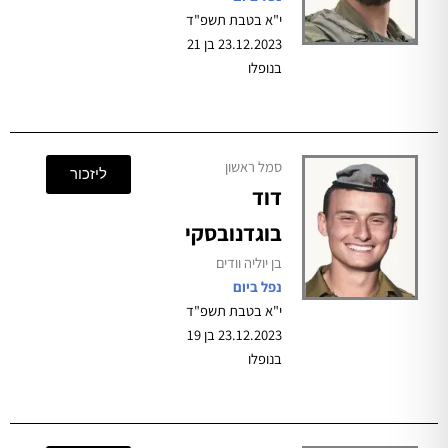
י"א בטבת תשפ"ד
23.12.2023 בן 21
בנופלו
סמל ראשון
ליזכור
דוד
בוגדנובסקי
בן יוליה וודים
נפל ביום
י"א בטבת תשפ"ד
23.12.2023 בן 19
בנופלו