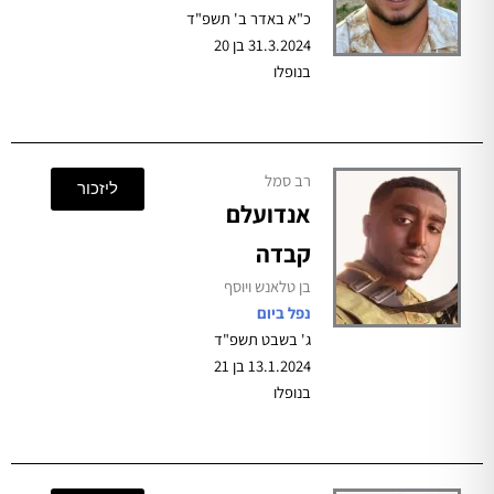
כ"א באדר ב' תשפ"ד
31.3.2024 בן 20
בנופלו
רב סמל
ליזכור
אנדועלם
קבדה
בן טלאנש ויוסף
נפל ביום
ג' בשבט תשפ"ד
13.1.2024 בן 21
בנופלו