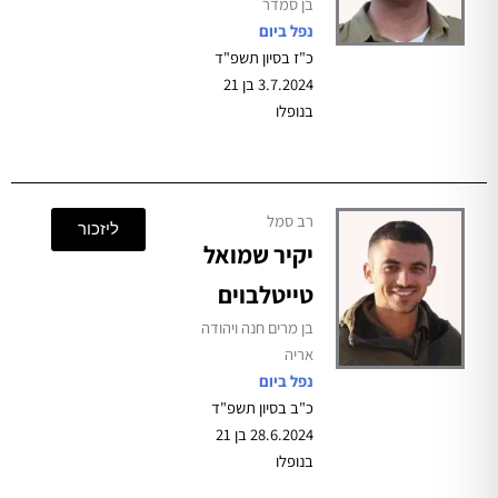
בן סמדר
נפל ביום
כ"ז בסיון תשפ"ד
3.7.2024 בן 21
בנופלו
רב סמל
ליזכור
יקיר שמואל
טייטלבוים
בן מרים חנה ויהודה
אריה
נפל ביום
כ"ב בסיון תשפ"ד
28.6.2024 בן 21
בנופלו