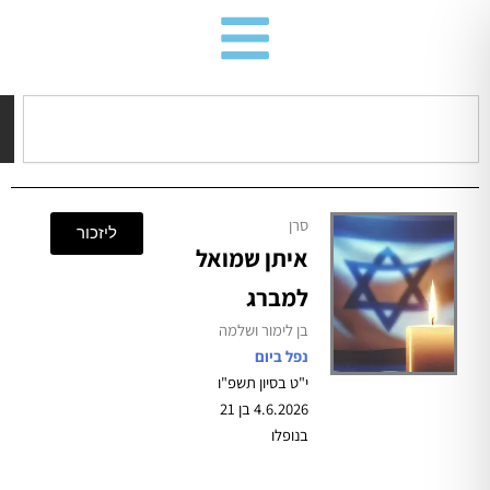
חיפוש
סרן
ליזכור
איתן שמואל
למברג
בן לימור ושלמה
נפל ביום
י"ט בסיון תשפ"ו
4.6.2026 בן 21
בנופלו