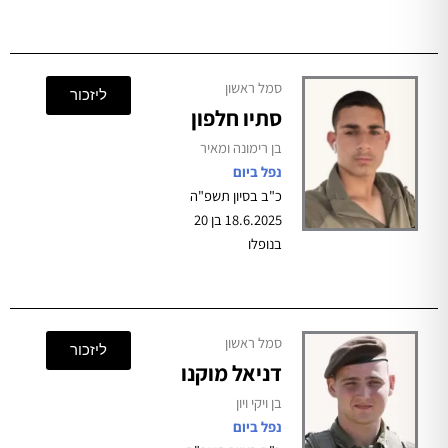
סמל ראשון
ליזכור
סתיו חלפון
בן רימונה ומאיר
נפל ביום
כ"ב בסיון תשפ"ה
18.6.2025 בן 20
בנופלו
סמל ראשון
ליזכור
דניאל מוקנו
בן ויקי ויון
נפל ביום