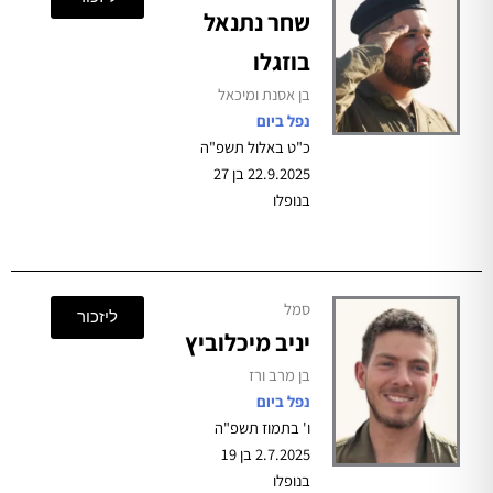
שחר נתנאל
בוזגלו
בן אסנת ומיכאל
נפל ביום
כ"ט באלול תשפ"ה
22.9.2025 בן 27
בנופלו
סמל
ליזכור
יניב מיכלוביץ
בן מרב ורז
נפל ביום
ו' בתמוז תשפ"ה
2.7.2025 בן 19
בנופלו