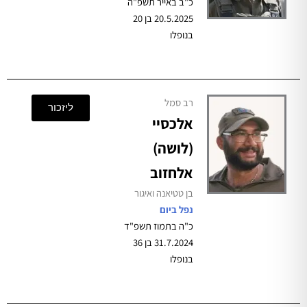
כ"ב באייר תשפ"ה
20.5.2025 בן 20
בנופלו
רב סמל
ליזכור
אלכסיי
(לושה)
אלחזוב
בן טטיאנה ואיגור
נפל ביום
כ"ה בתמוז תשפ"ד
31.7.2024 בן 36
בנופלו