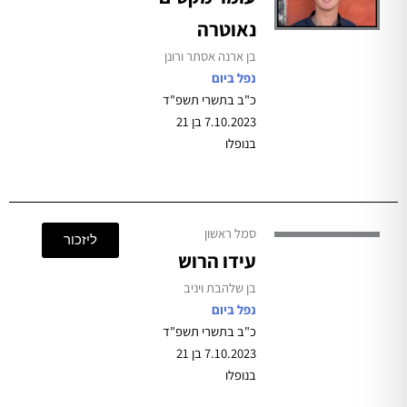
נאוטרה
בן ארנה אסתר ורונן
נפל ביום
כ"ב בתשרי תשפ"ד
7.10.2023 בן 21
בנופלו
סמל ראשון
ליזכור
עידו הרוש
בן שלהבת ויניב
נפל ביום
כ"ב בתשרי תשפ"ד
7.10.2023 בן 21
בנופלו