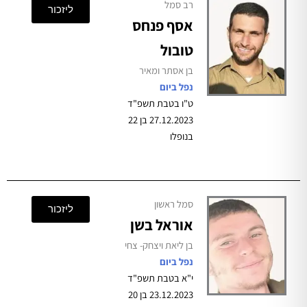
רב סמל
ליזכור
אסף פנחס
טובול
בן אסתר ומאיר
נפל ביום
ט"ו בטבת תשפ"ד
27.12.2023 בן 22
בנופלו
סמל ראשון
ליזכור
אוראל בשן
בן ליאת ויצחק- צחי
נפל ביום
י"א בטבת תשפ"ד
23.12.2023 בן 20