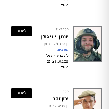
בנופלו
סמל ראשון
ליזכור
יונתן- יוני גולן
בן הילה ז"ל ועדי ורן
נפל ביום
כ"ב בתשרי תשפ"ד
7.10.2023 בן 21
בנופלו
סמל
ליזכור
ירון זהר
בן ליהיא ועמרם