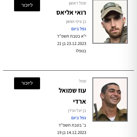
סמל ראשון
ליזכור
רואי אליאס
בן ציפי וששון
נפל ביום
י"א בטבת תשפ"ד
23.12.2023 בן 21
בנופלו
סמל
ליזכור
עוז שמואל
ארדי
בן יעל ועידן
נפל ביום
ב' בטבת תשפ"ד
14.12.2023 בן 19