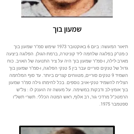
שמעון בוך
תיאור המעשה: ביום 6 באוקטובר 1973 שימש סמ"ר שמעון בוך
כ-מט"ק בפלוגה שלחמה ליד קוניטרה, ברמת-הגולן. הפלוגה ביצעה
מארב-לילה, ו-סמ"ר שמעון בוך היה על ציר התנועה של האויב. כוח
גדול של טנקים סוריים עבר בין 5 טנקי הפלוגה, ו-סמ"ר שמעון בוך
השמיד 9 טנקים סוריים, מטווחים קצרים ביותר. עד סוף המלחמה
הצליח להשמיד טנקי-אויב נוספים. בכל לחימתו גילה סמ"ר שמעון
בוך אומץ-לב ודבקות במשימה. על מעשה זה הוענק לו : צל"ש
הרמטכ"ל מרדכי גור, רב אלוף, ראש המטה הכללי. תשרי תשל"ו
ספטמבר 1975.