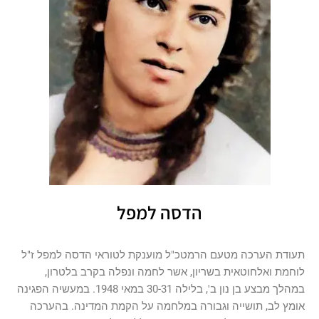
הדסה למפל
תעודת הערכה מטעם הרמטכ"ל מוענקת לטוראי הדסה למפל ז"ל
לוחמת ואלחוטאית בשריון, אשר לחמה ונפלה בקרב בלטרון,
במהלך מבצע בן נון ב', בלילה 30-31 במאי 1948. במעשיה הפגינה
אומץ לב, תושייה וגבורה במלחמה על הקמת המדינה. בהערכה