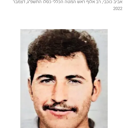
אביב כוכבי, רב אלוף ראש המטה הכללי כסלו התשפ"ג, דצמבר
2022