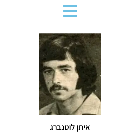
ילוג
תוכן
איתן לוטנברג