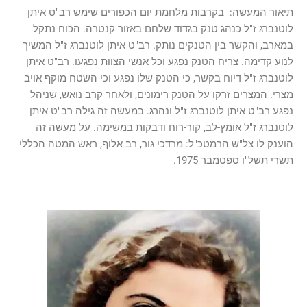
תיאור המעשה: בקרבות מלחמת יום הכפורים שימש רב"ט איתן
לוטנברג ז"ל כנהג טנק בגדוד שלחם באזור קנטרה. הכוח נתקל
במארב, והקשר בין הטנקים נותק. רב"ט איתן לוטנברג ז"ל המשיך
לנוע קדימה. צריח הטנק נפגע וכל אנשי הצוות נפגעו. רב"ט איתן
לוטנברג ז"ל דיוח בקשר, כי הטנק שלו נפגע וכי השטח מוקף אויב
מצרי. המצרים זרקו על הטנק רימונים, ולאחר קרב נואש, שניהל
נפגע רב"ט איתן לוטנברג ז"ל ונהרג. במעשה זה גילה רב"ט איתן
לוטנברג ז"ל אומץ-לב, קור-רוח ודבקות במשימה. על מעשה זה
הוענק לו צל"ש הרמטכ"ל: מרדכי גור, רב אלוף, ראש המטה הכללי
תשרי תשל"ו ספטמבר 1975.