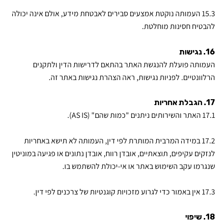
15.3 העמותה נוקטת אמצעים סבירים לאבטחת מידע, אולם אינה יכולה
להבטיח חסינות מוחלטת.
16. נגישות
העמותה פועלת להנגשת האתר בהתאם לדרישות הדין ולתקנים
הרלוונטיים. לפניות נגישות, ראה הצהרת נגישות באתר זה.
17. הגבלת אחריות
17.1 האתר והשירותים ניתנים "כמות שהם" (AS IS).
17.2 במידה המרבית המותרת לפי דין, העמותה לא תישא באחריות
לנזקים עקיפים, תוצאתיים, אובדן רווח, אובדן נתונים או פגיעה במוניטין
שנגרמו עקב השימוש באתר או אי-יכולת להשתמש בו.
17.3 אין באמור כדי לגרוע מזכויות קוגנטיות של צרכנים לפי דין.
18. שיפוי