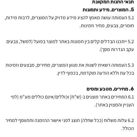
תנאי החנות המקוונת
5. המוצרים, מידע ותמונות
5.1 העמותה עושה מאמץ להציג מידע מדויק על המוצרים, לרבות מידות,
חומרים, צבעים, מחיר וזמינות.
5.2 ייתכנו הבדלים קלים בין תמונות באתר למוצר בפועל (למשל, צבעים
עקב הגדרות מסך).
5.3 העמותה רשאית לשנות את מגוון המוצרים, מחירים, מבצעים וזמינות
בכל עת וללא הודעה מוקדמת, בכפוף לדין.
6. מחירים, מטבע ומסים
6.1 המחירים באתר מוצגים ב-[ש"ח] וכוללים/אינם כוללים מע"מ (לפי
העניין והמצוין באתר).
6.2 עלות משלוח (ככל שחלה) תוצג לפני אישור ההזמנה ותתווסף למחיר
הכולל.