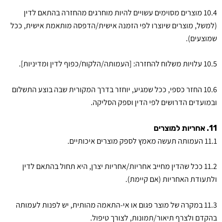
10.4 מוצרים מסוימים עשויים להיות מוחרגים מהחזרה בהתאם לדין
(למשל, מוצרים שיוצרו לפי הזמנה אישית/הדפסה מותאמת אישית, ככל
שמוצעים).
10.5 עלויות משלוח להחזרה: [העמותה/הלקוח/כפוף לדין ומדיניות].
10.6 החזר כספי, ככל שמגיע, יוחזר בדרך המקורית שבה בוצע התשלום
ובמועדים הדרושים לפי הדין וספק הסליקה.
11. אחריות למוצרים
11.1 העמותה תעשה מאמץ לספק מוצרים איכותיים.
11.2 ככל שהדין מחייב אחריות/אחריות יצרן, היא תחול בהתאם לדין
ולתעודת האחריות (אם קיימת).
11.3 במקרה של מוצר פגום או אי-התאמה מהותית, יש לפנות לעמותה
בהקדם ולצרף תיאור/תמונות, לצורך טיפול.