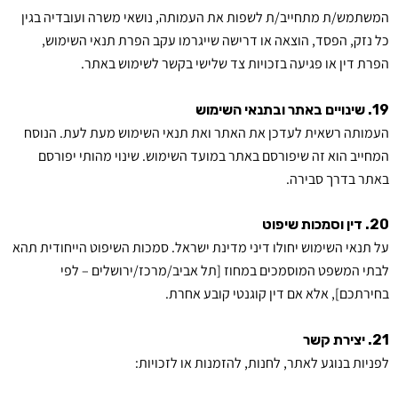
המשתמש/ת מתחייב/ת לשפות את העמותה, נושאי משרה ועובדיה בגין
כל נזק, הפסד, הוצאה או דרישה שייגרמו עקב הפרת תנאי השימוש,
הפרת דין או פגיעה בזכויות צד שלישי בקשר לשימוש באתר.
19. שינויים באתר ובתנאי השימוש
העמותה רשאית לעדכן את האתר ואת תנאי השימוש מעת לעת. הנוסח
המחייב הוא זה שיפורסם באתר במועד השימוש. שינוי מהותי יפורסם
באתר בדרך סבירה.
20. דין וסמכות שיפוט
על תנאי השימוש יחולו דיני מדינת ישראל. סמכות השיפוט הייחודית תהא
לבתי המשפט המוסמכים במחוז [תל אביב/מרכז/ירושלים – לפי
בחירתכם], אלא אם דין קוגנטי קובע אחרת.
21. יצירת קשר
לפניות בנוגע לאתר, לחנות, להזמנות או לזכויות: