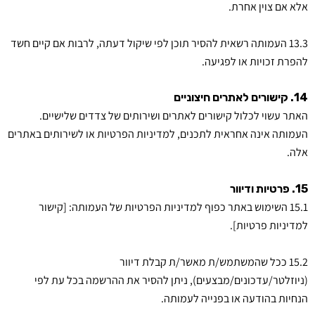
אלא אם צוין אחרת.
13.3 העמותה רשאית להסיר תוכן לפי שיקול דעתה, לרבות אם קיים חשד
להפרת זכויות או לפגיעה.
14. קישורים לאתרים חיצוניים
האתר עשוי לכלול קישורים לאתרים ושירותים של צדדים שלישיים.
העמותה אינה אחראית לתכנים, למדיניות הפרטיות או לשירותים באתרים
אלה.
15. פרטיות ודיוור
15.1 השימוש באתר כפוף למדיניות הפרטיות של העמותה: [קישור
למדיניות פרטיות].
15.2 ככל שהמשתמש/ת מאשר/ת קבלת דיוור
(ניוזלטר/עדכונים/מבצעים), ניתן להסיר את ההרשמה בכל עת לפי
הנחיות בהודעה או בפנייה לעמותה.