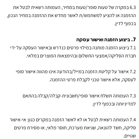
6.3 במקרה של טעות סופר/טעות במחיר, העמותה רשאית לבטל את
ההזמנה או להציע למשתמש/ת לאשר מחדש את ההזמנה במחיר הנכון,
בכפוף לדין.
7. ביצוע הזמנה ואישור עסקה
7.1 ביצוע הזמנה מותנה במילוי פרטים כנדרש ובאישור העסקה על ידי
חברת הסליקה/אמצעי התשלום ובהימצאות המוצרים במלאי.
7.2 אישור על קליטת הזמנה במייל/בהודעה אינו מהווה אישור סופי
לעסקה, אלא אישור טכני לקבלת פרטי ההזמנה.
7.3 העמותה תשלח אישור סופי/חשבונית-קבלה/קבלה בהתאם
למדיניותה ובכפוף לדין.
7.4 העמותה רשאית לבטל או לא לאשר הזמנה במקרים כגון: אי-אישור
סליקה, חשד להונאה, שגיאת מערכת, חוסר מלאי, או מסירת פרטים
שגויים.