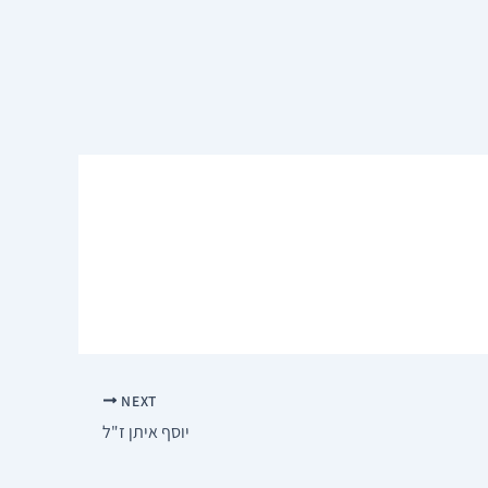
NEXT
יוסף איתן ז"ל