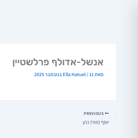
ילוג
תוכן
אנשל-אדולף פרלשטיין
מאת
11 בנובמבר 2025
/
Ella Hatuel
PREVIOUS
יוסף (פפי) כהן