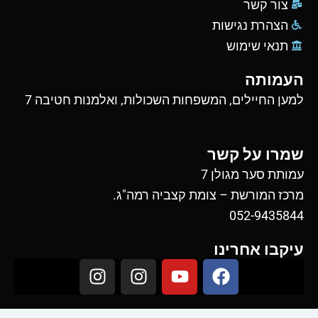
צור קשר
הצהרת נגישות
תנאי שימוש
העמותה
למען החיילים, המשפחות השכולות, ואלמנות חטיבה 7
שמרו על קשר
עמותת סער מגולן 7
מרכז המורשת – צומת קצביה רמה"ג.
052-9435844
עיקבו אחרינו
I
I
Y
F
n
n
o
a
s
s
u
c