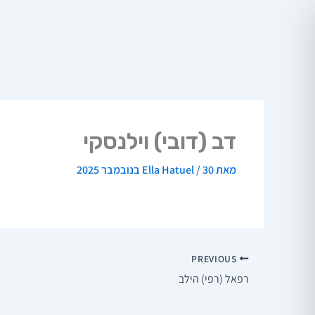
ילוג
תוכן
דב (דובי) וילנסקי
מאת
30 בנובמבר 2025
/
Ella Hatuel
PREVIOUS
רפאל (רפי) הילב