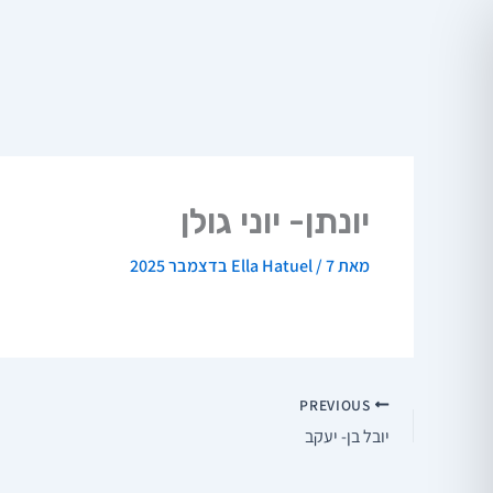
ילוג
תוכן
יונתן- יוני גולן
מאת
7 בדצמבר 2025
/
Ella Hatuel
PREVIOUS
יובל בן- יעקב