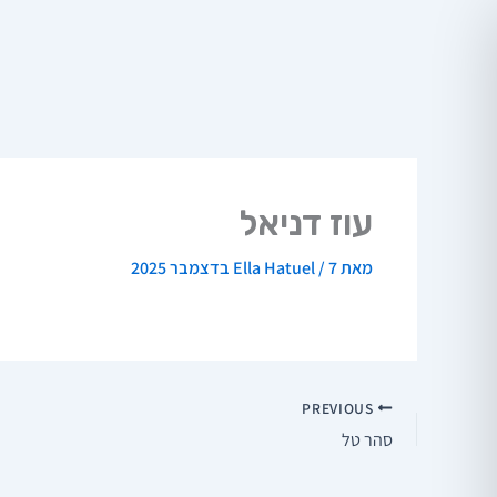
ילוג
תוכן
עוז דניאל
מאת
7 בדצמבר 2025
/
Ella Hatuel
PREVIOUS
סהר טל