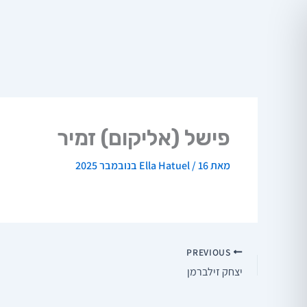
ילוג
תוכן
פישל (אליקום) זמיר
מאת
16 בנובמבר 2025
/
Ella Hatuel
PREVIOUS
יצחק זילברמן