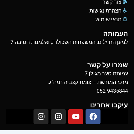
צור קשר
הצהרת נגישות
תנאי שימוש
העמותה
למען החיילים, המשפחות השכולות, ואלמנות חטיבה 7
שמרו על קשר
עמותת סער מגולן 7
מרכז המורשת – צומת קצביה רמה"ג.
052-9435844
עיקבו אחרינו
I
I
Y
F
n
n
o
a
s
s
u
c