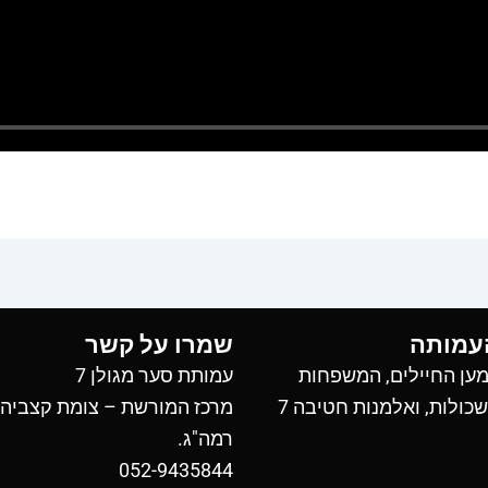
עמותה
שמרו על קשר
ען החיילים, המשפחות
עמותת סער מגולן 7
כולות, ואלמנות חטיבה 7
מרכז המורשת – צומת קצביה
רמה"ג.
052-9435844