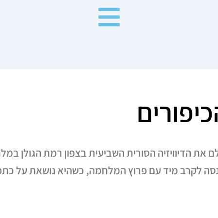
יפורים
י שבלם את הדיוויזיה הסורית השביעית בצפון רמת הגולן ב
סה לקרב מיד עם פרוץ המלחמה, כשהיא נושאת על כת