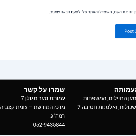
 זה את השם, האימייל והאתר שלי לפעם הבאה שאגיב.
עמותה
שמרו על קשר
ען החיילים, המשפחות
עמותת סער מגולן 7
כולות, ואלמנות חטיבה 7
מרכז המורשת – צומת קצביה
רמה"ג.
052-9435844