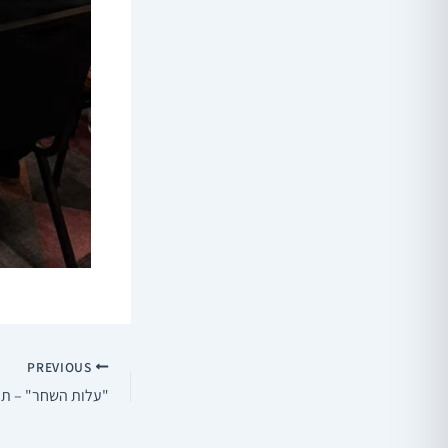
PREVIOUS
"עלות השחר" – תו