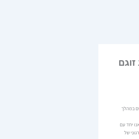
זוגם
ים במהלך
נו יחד עם
גוני של