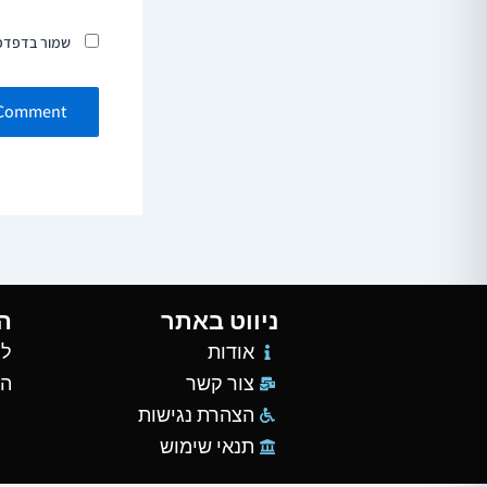
שמור בדפדפן
ניווט באתר
ה
אודות
למ
צור קשר
הש
הצהרת נגישות
תנאי שימוש