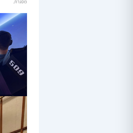
מסגרת.