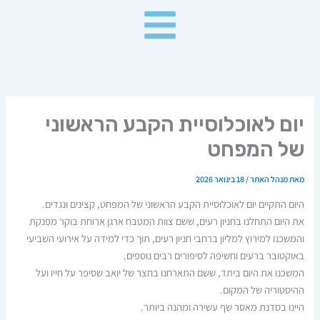
ילוג
תוכן
יום לאוכלוסיית הקבע הראשוני
של המפחט
מאת
מנהל האתר
/
18 בינואר 2026
היום התקיים יום לאוכלוסיית הקבע הראשוני של המפחט, קצינים ונגדים.
את היום התחלנו בחניון רעים, ששם צוות המטבח ארגן ארוחת בוקר מפנקת
והמשכנו למירוץ למליון ברחבי חניון רעים, תוך כדי למידה על אירועי השביעי
באוקטובר ברעים וחשיפה לסיפורים רבים נוספים.
המשכנו את היום ביתד, ששם התארחנו בחצר של יואב שסיפר על חייו ועל
ההיסטוריה של המקום.
היינו בסדנת מאסר שף עשירה ומהנה ביותר.